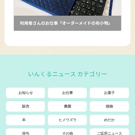
利用者さんのお仕事「オーダーメイドの布小物」
2024年4月8日
いんくるニュース カテゴリー
お知らせ
お仕事
お菓子
販売
農園
植物
本
ヒメウズラ
めだか
俳句
その他
ご近所ニュース