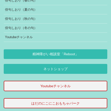
俳句しおり（春の句）
俳句しおり（夏の句）
俳句しおり（秋の句）
俳句しおり（冬の句）
Youtubeチャンネル
精神障がい相談室「Reboot」
ネットショップ
Youtubeチャンネル
はだのにこにこおもちゃパーク