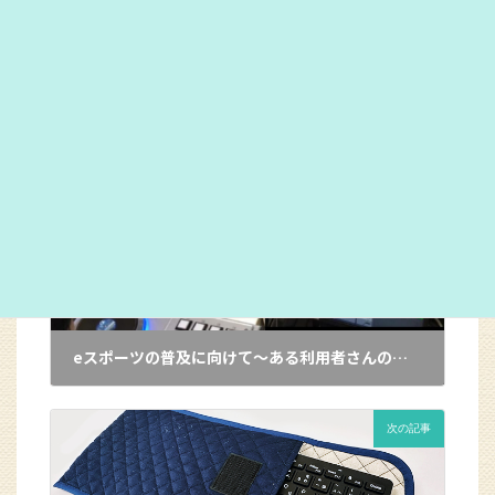
枕元に置いておいたり、日頃から身に着けていたりと防
災意識が少しでも高まるきっかけになればいいなと思い
ます。
カテゴリー
その他
前の記事
eスポーツの普及に向けて～ある利用者さんの取り組み～
2024年4月1日
次の記事