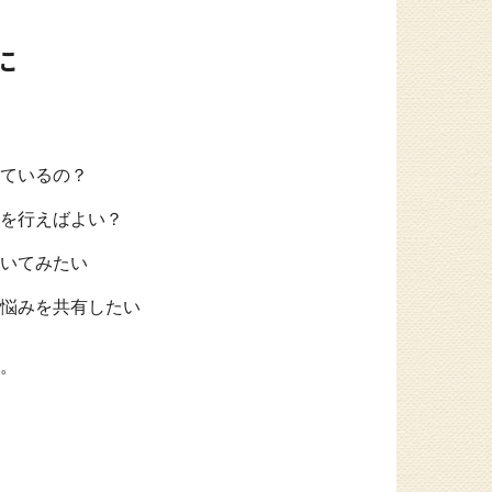
に
ているの？
を行えばよい？
いてみたい
悩みを共有したい
。