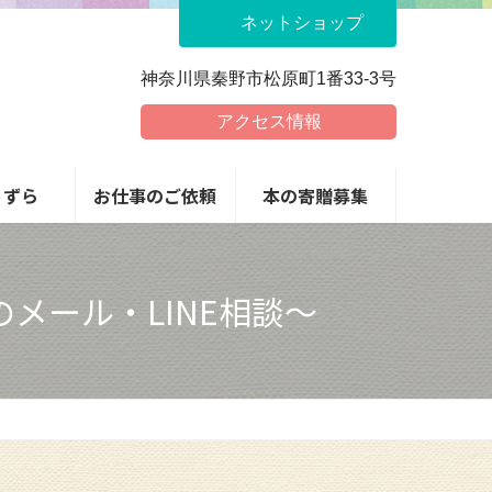
ネットショップ
神奈川県秦野市松原町1番33-3号
アクセス情報
うずら
お仕事のご依頼
本の寄贈募集
メール・LINE相談～