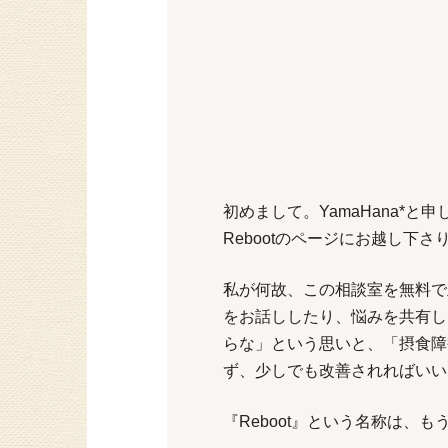
初めまして。YamaHana*と
Rebootのページにお越し下
私が何故、この相談室を無料で
をお話ししたり、悩みを共有し
らな」という思いと、「摂食障
ず、少しでも改善されればいい
『Reboot』という名称は