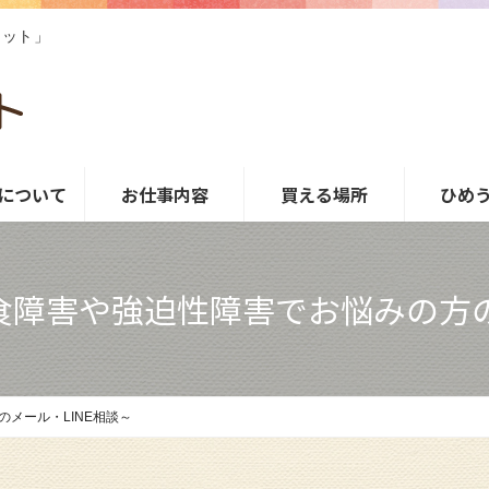
ネット」
について
お仕事内容
買える場所
ひめ
障害や強迫性障害でお悩みの方の
メール・LINE相談～