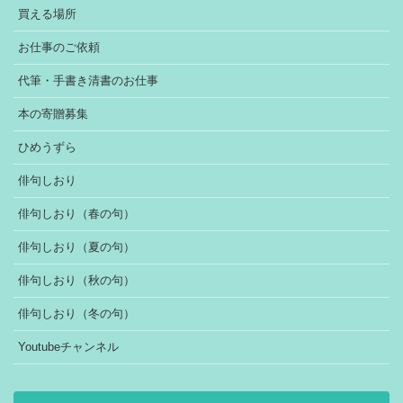
買える場所
お仕事のご依頼
代筆・手書き清書のお仕事
本の寄贈募集
ひめうずら
俳句しおり
俳句しおり（春の句）
俳句しおり（夏の句）
俳句しおり（秋の句）
俳句しおり（冬の句）
Youtubeチャンネル