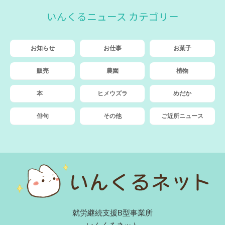
いんくるニュース カテゴリー
お知らせ
お仕事
お菓子
販売
農園
植物
本
ヒメウズラ
めだか
俳句
その他
ご近所ニュース
就労継続支援B型事業所