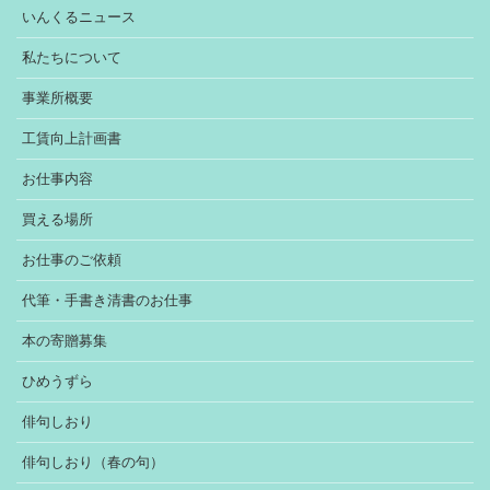
いんくるニュース
私たちについて
事業所概要
工賃向上計画書
お仕事内容
買える場所
お仕事のご依頼
代筆・手書き清書のお仕事
本の寄贈募集
ひめうずら
俳句しおり
俳句しおり（春の句）