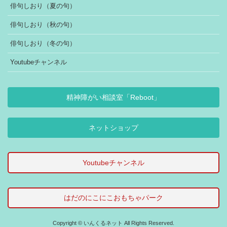
俳句しおり（夏の句）
俳句しおり（秋の句）
俳句しおり（冬の句）
Youtubeチャンネル
精神障がい相談室「Reboot」
ネットショップ
Youtubeチャンネル
はだのにこにこおもちゃパーク
Copyright © いんくるネット All Rights Reserved.