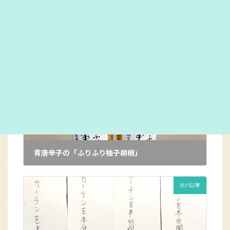
このように、まだ芋が出来ていない時期から、苗を食い
ちぎった痕があります。
カテゴリー
農園
前の記事
青唐辛子の「ふりふり柚子胡椒」
2025年9月2日
次の記事