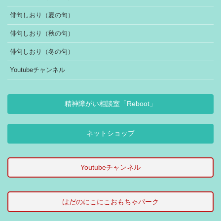
俳句しおり（夏の句）
俳句しおり（秋の句）
俳句しおり（冬の句）
Youtubeチャンネル
精神障がい相談室「Reboot」
ネットショップ
Youtubeチャンネル
はだのにこにこおもちゃパーク