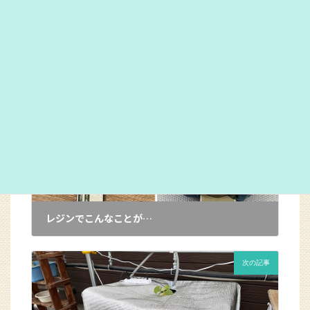
まだまだ小さな芽が出てきたばかりでこの先きれいな花
が咲いてくれるのか？お楽しみです。
カテゴリー
植物
前の記事
レジンでこんなことが…
2025年5月20日
次の記事