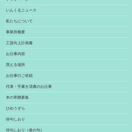
いんくるニュース
私たちについて
事業所概要
工賃向上計画書
お仕事内容
買える場所
お仕事のご依頼
代筆・手書き清書のお仕事
本の寄贈募集
ひめうずら
俳句しおり
俳句しおり（春の句）