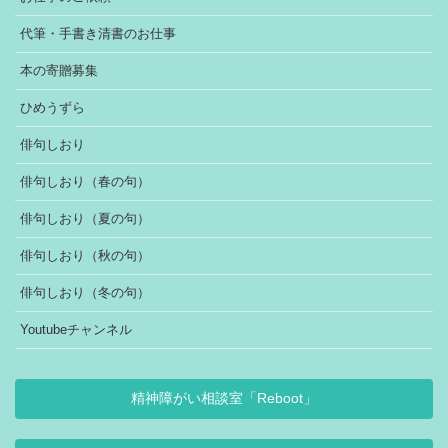
代筆・手書き清書のお仕事
本の寄贈募集
ひめうずら
俳句しおり
俳句しおり（春の句）
俳句しおり（夏の句）
俳句しおり（秋の句）
俳句しおり（冬の句）
Youtubeチャンネル
精神障がい相談室「Reboot」