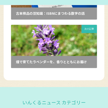
古本検品の豆知識：ISBNにまつわる数字の話
2025年7月30日
次の記事
畑で育てたラベンダーを、香りとともにお届け
2025年8月12日
いんくるニュース カテゴリー