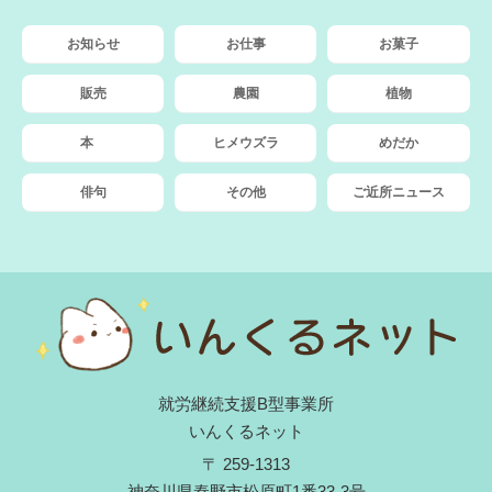
お知らせ
お仕事
お菓子
販売
農園
植物
本
ヒメウズラ
めだか
俳句
その他
ご近所ニュース
就労継続支援B型事業所
いんくるネット
〒 259-1313
神奈川県秦野市松原町1番33-3号